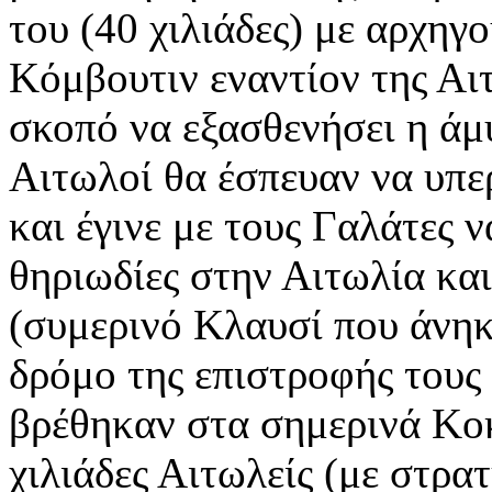
του (40 χιλιάδες) με αρχηγ
Κόμβουτιν εναντίον της Αι
σκοπό να εξασθενήσει η άμ
Αιτωλοί θα έσπευαν να υπε
και έγινε με τους Γαλάτες 
θηριωδίες στην Αιτωλία και
(συμερινό Κλαυσί που άνηκ
δρόμο της επιστροφής τους
βρέθηκαν στα σημερινά Κοκ
χιλιάδες Αιτωλείς (με στρα