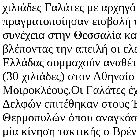
χιλιάδες Γαλάτες με αρχηγό
πραγματοποίησαν εισβολή 
συνέχεια στην Θεσσαλία κα
βλέποντας την απειλή οι ελ
Ελλάδας συμμαχούν αναθέτο
(30 χιλιάδες) στον Αθηναί
Μοιροκλέους.Οι Γαλάτες έχ
Δελφών επιτέθηκαν στους 
Θερμοπυλών όπου αναγκάστ
μία κίνηση τακτικής ο Βρέν