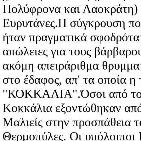
Πολύφρονα και Λαοκράτη) α
Ευρυτάνες.Η σύγκρουση που
ήταν πραγματικά σφοδρότατ
απώλειες για τους βάρβαρο
ακόμη απειράριθμα θρυμμα
στο έδαφος, απ' τα οποία η
"ΚΟΚΚΑΛΙΑ".Όσοι από του
Κοκκάλια εξοντώθηκαν από
Μαλιείς στην προσπάθεια τ
Θερμοπύλες. Οι υπόλοιποι 