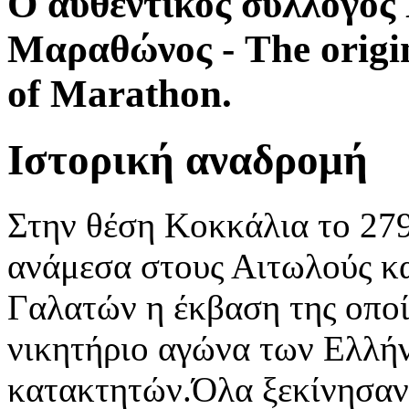
Ο αυθεντικός σύλλογο
Μαραθώνος - The origi
of Marathon.
Ιστορική αναδρομή
Στην θέση Κοκκάλια το 279 
ανάμεσα στους Αιτωλούς κα
Γαλατών η έκβαση της οποί
νικητήριο αγώνα των Ελλή
κατακτητών.Όλα ξεκίνησαν 