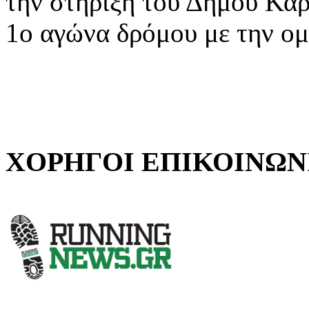
την στήριξη του Δήμου Κα
1ο αγώνα δρόμου με την ομ
ΧΟΡΗΓΟΙ ΕΠΙΚΟΙΝΩΝ