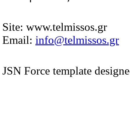
Site: www.telmissos.gr
Email:
info@telmissos.gr
JSN Force template design