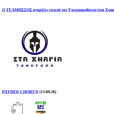
Ο ΤΕΛΜΗΣΣΟΣ στηρίζει ενεργά τον Υπερμαραθώνιο στα Χνα
PATMOS CHORUN
(13.09.26)