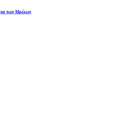
ρια των Ηρώων