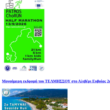
Μονοήμερη εκδρομή του ΤΕΛΜΗΣΣΟΥ στο Αλιβέρι Ευβοίας 2