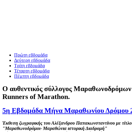
Πρώτη εβδομάδα
Δεύτερη εβδομάδα
Τρίτη εβδομάδα
Τέταρτη εβδομάδα
Πέμπτη εβδομάδα
Ο αυθεντικός σύλλογος Μαραθωνοδρόμων 
Runners of Marathon.
5η Εβδομάδα Μήνα Μαραθωνίου Δρόμου 
Έκθεση ζωγραφικής του Αλέξανδρου Παπακωνσταντίνου με τίτλ
"Μαραθωνοδρόμοι- Μαραθώνια ιστορική Διαδρομή"