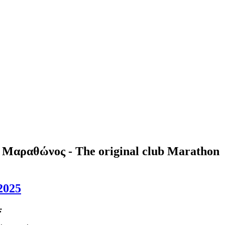
Μαραθώνος - The original club Marathon
2025
ο: