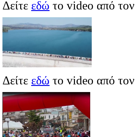
Δείτε
εδώ
το video από το
Δείτε
εδώ
το video από τον