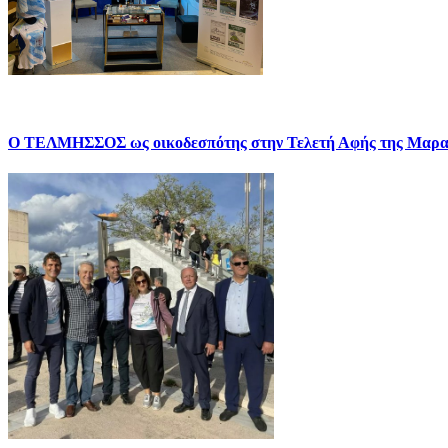
Ο ΤΕΛΜΗΣΣΟΣ ως οικοδεσπότης στην Τελετή Αφής της Μαρα