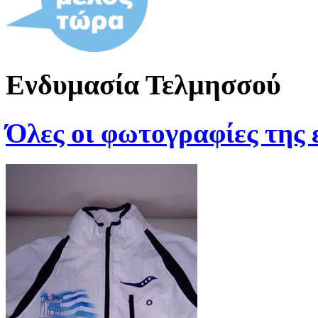
Ενδυμασία Τελμησσού
Όλες οι φωτογραφίες της 