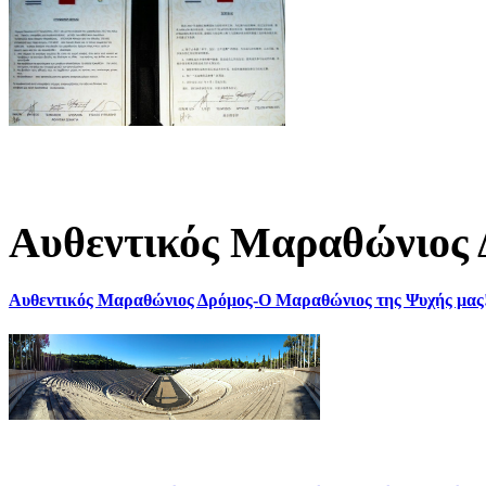
Αυθεντικός Μαραθώνιος 
Αυθεντικός Μαραθώνιος Δρόμος-Ο Μαραθώνιος της Ψυχής μας