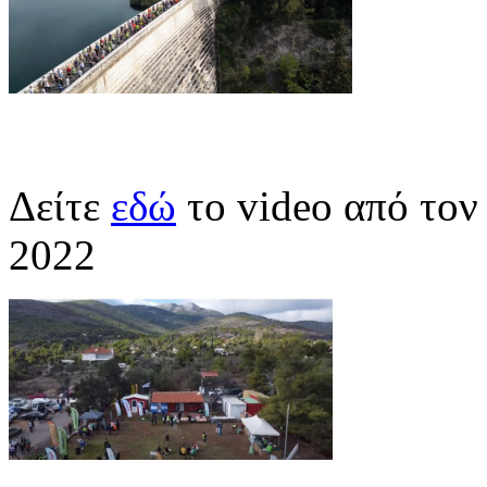
Δείτε
εδώ
το video από το
2022