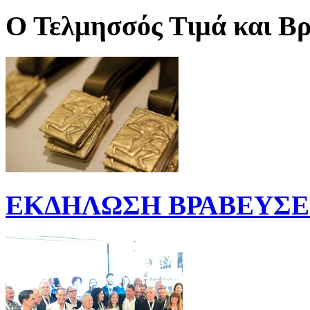
Ο Τελμησσός Τιμά και Βρ
ΕΚΔΗΛΩΣΗ ΒΡΑΒΕΥΣΕΩ