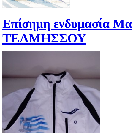
Επίσημη ενδυμασία Μ
ΤΕΛΜΗΣΣΟΥ