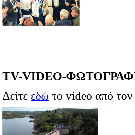
TV-VIDEO-ΦΩΤΟΓΡΑΦ
Δείτε
εδώ
το video από το