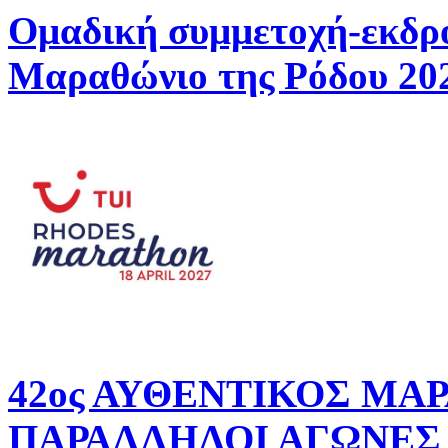
Ομαδική συμμετοχή-εκδρ
Μαραθώνιο της Ρόδου 20
42ος ΑΥΘΕΝΤΙΚΟΣ ΜΑ
ΠΑΡΑΛΛΗΛΟΙ ΑΓΩΝΕΣ 