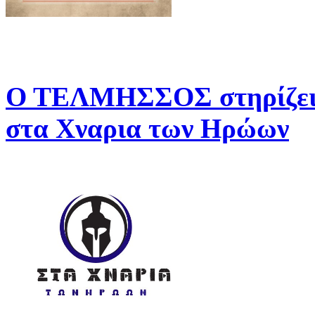
Ο ΤΕΛΜΗΣΣΟΣ στηρίζει 
στα Χναρια των Ηρώων