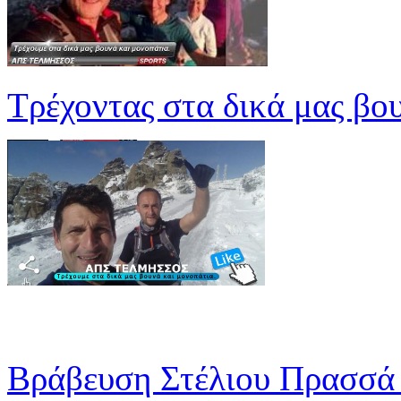
Τρέχοντας στα δικά μας βο
Βράβευση Στέλιου Πρασσά 