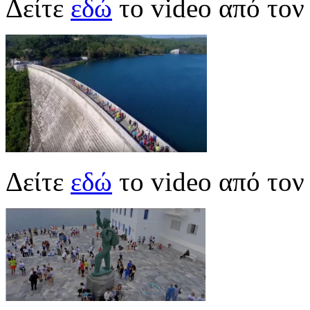
Δείτε
εδώ
το video από το
Δείτε
εδώ
το video από το