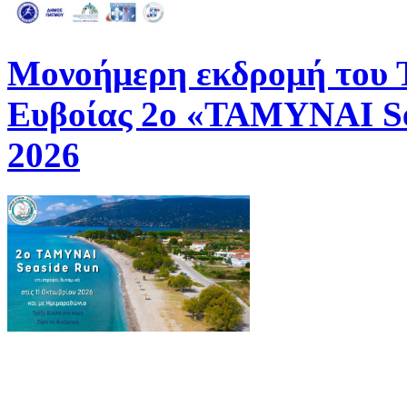
Μονοήμερη εκδρομή του
Ευβοίας 2ο «ΤΑΜΥΝΑΙ Se
2026