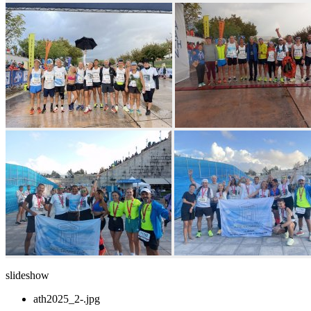
slideshow
ath2025_2-.jpg