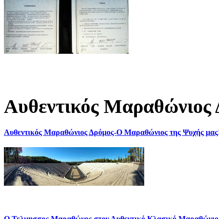
Αυθεντικός Μαραθώνιος 
Αυθεντικός Μαραθώνιος Δρόμος-Ο Μαραθώνιος της Ψυχής μας
Ο Τελμησσος Μαραθώνος στον Αυθεντικό Κλασικό Μαραθώνιο