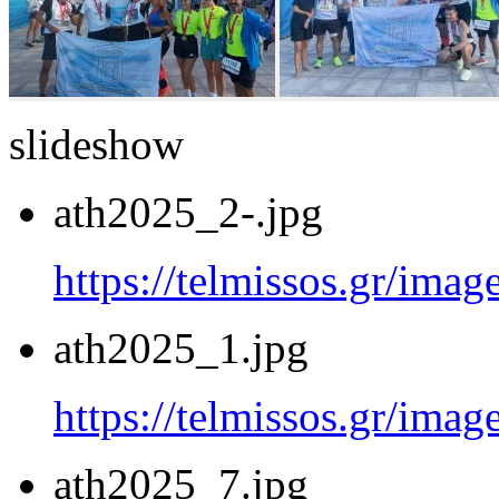
slideshow
ath2025_2-.jpg
https://telmissos.gr/ima
ath2025_1.jpg
https://telmissos.gr/ima
ath2025_7.jpg