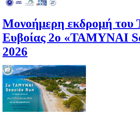
Μονοήμερη εκδρομή του
Ευβοίας 2ο «ΤΑΜΥΝΑΙ Se
2026