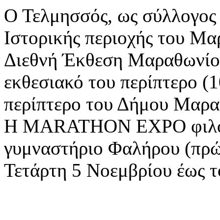
Ο Τελμησσός, ως σύλλογο
Ιστορικής περιοχής του Μα
Διεθνή Έκθεση Μαραθων
εκθεσιακό του περίπτερο (1
περίπτερο του Δήμου Μαρα
Η MARATHON EXPO φιλοξε
γυμναστήριο Φαλήρου (π
Τετάρτη 5 Νοεμβρίου έως 