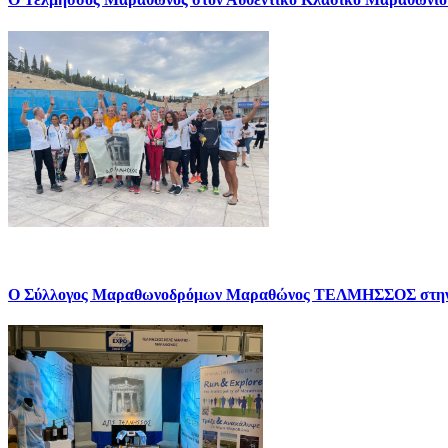
Ο Σύλλογος Μαραθωνοδρόμων Μαραθώνος ΤΕΛΜΗΣΣΟΣ σ