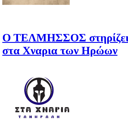
Ο ΤΕΛΜΗΣΣΟΣ στηρίζει 
στα Χναρια των Ηρώων