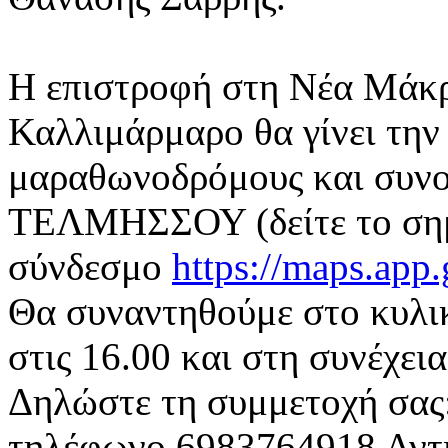
Η επιστροφή στη Νέα Μάκ
Καλλιμάρμαρο θα γίνει την 
μαραθωνοδρόμους και συνοδ
ΤΕΛΜΗΣΣΟΥ (δείτε το σημ
σύνδεσμο
https://maps.app.
Θα συναντηθούμε στο κυλι
στις 16.00 και στη συνέχει
Δηλώστε τη συμμετοχή σας
τηλέφωνο 6983764918 Αντι