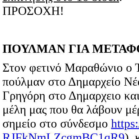
ΠΡΟΣΟΧΗ!
ΠΟΥΛΜΑΝ ΓΙΑ ΜΕΤΑΦ
Στον φετινό Μαραθώνιο 
πούλμαν στο Δημαρχείο Νέ
Γρηγόρη στο Δημαρχειο και
μέλη μας που θα λάβουν μέ
σημείο στο σύνδεσμο
https
RJFkNmLZcgmBC1qR9
),