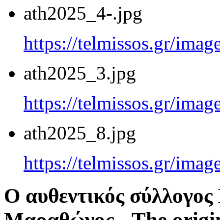
ath2025_4-.jpg
https://telmissos.gr/ima
ath2025_3.jpg
https://telmissos.gr/ima
ath2025_8.jpg
https://telmissos.gr/ima
Ο αυθεντικός σύλλογο
Μαραθώνος - The origi