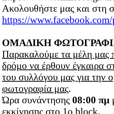
Ακολουθήστε μας και στη σ
https://www.facebook.com
ΟΜΑΔΙΚΗ ΦΩΤΟΓΡΑΦΙ
Παρακαλούμε τα μέλη μας 
δρόμο να έρθουν έγκαιρα σ
του συλλόγου μας για την 
φωτογραφία μας
.
Ώρα συνάντησης
08:00 πμ
εκκίνησης στο 1ο block
.