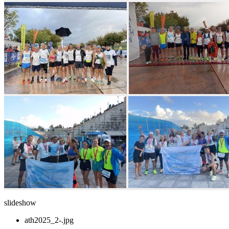
slideshow
ath2025_2-.jpg