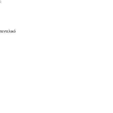
.
πεντελικό