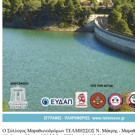
Ο Σύλλογος Μαραθωνοδρόμων ΤΕΛΜΗΣΣΟΣ Ν. Μάκρης - Μαραθώνο