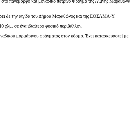
ία στο πανέμορφο και μοναδικό πέτρινο Φράγμα της Λίμνης Μαραθώνα
έρει δε την αιγίδα του Δήμου Μαραθώνος και της ΕΟΣΛΜΑ-Υ.
0 χλμ. σε ένα ιδιαίτερο φυσικό περιβάλλον.
ναδικού μαρμάρινου φράγματος στον κόσμο. Έχει κατασκευαστεί με 