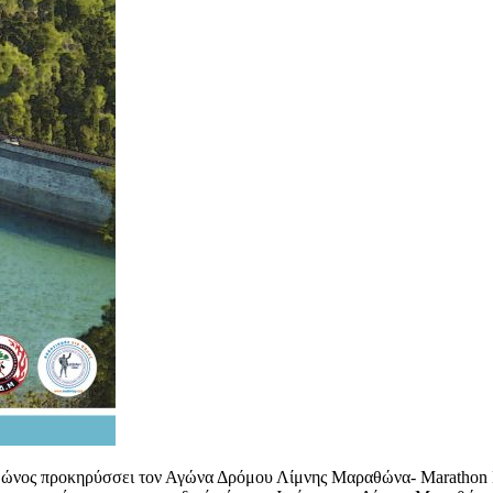
ς προκηρύσσει τον Αγώνα Δρόμου Λίμνης Μαραθώνα- Marathon 