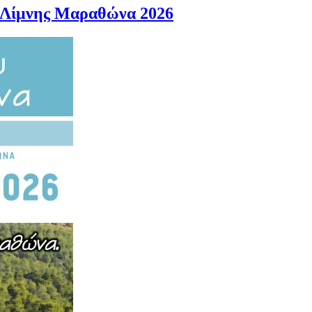
ς Λίμνης Μαραθώνα 2026