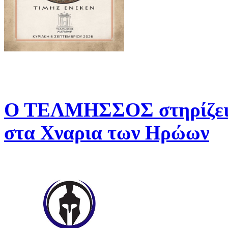
Ο ΤΕΛΜΗΣΣΟΣ στηρίζει 
στα Χναρια των Ηρώων