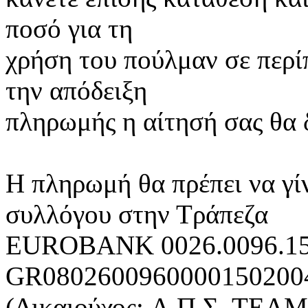
ποσό για τη
χρήση του πούλμαν σε περί
την απόδειξη
πληρωμής η αίτησή σας θα 
Η πληρωμή θα πρέπει να γί
συλλόγου στην Τράπεζα
EUROBANK 0026.0096.15
GR08026009600001502004
(Δικαιούχος: A.Π.Σ. ΤΕΛΜ