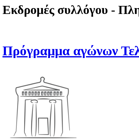
Εκδρομές συλλόγου - Πλ
Πρόγραμμα αγώνων Τελ