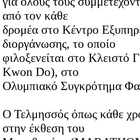
για όλους τους συμμετέχον
από τον κάθε
δρομέα στο Κέντρο Εξυπηρ
διοργάνωσης, το οποίο
φιλοξενείται στο Κλειστό 
Kwon Do), στο
Ολυμπιακό Συγκρότημα Φα
Ο Τελμησσός όπως κάθε χρό
στην έκθεση του