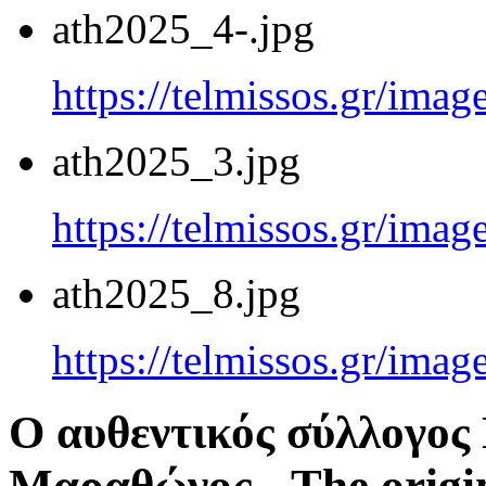
ath2025_4-.jpg
https://telmissos.gr/ima
ath2025_3.jpg
https://telmissos.gr/ima
ath2025_8.jpg
https://telmissos.gr/ima
Ο αυθεντικός σύλλογο
Μαραθώνος - The origi