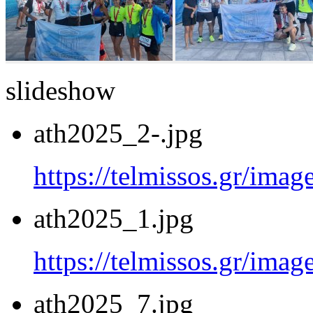
slideshow
ath2025_2-.jpg
https://telmissos.gr/ima
ath2025_1.jpg
https://telmissos.gr/ima
ath2025_7.jpg