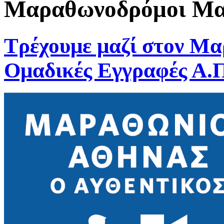
Μαραθωνοδρόμοι Μαρ
Τρέχουμε μαζί στον Μα
Ομαδικές Εγγραφές Α.