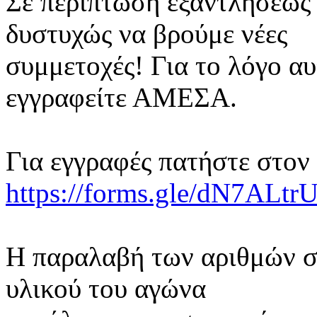
Σε περίπτωση εξαντλήσεως
δυστυχώς να βρούμε νέες
συμμετοχές! Για το λόγο α
εγγραφείτε ΑΜΕΣΑ.
Για εγγραφές πατήστε στον
https://forms.gle/dN7AL
Η παραλαβή των αριθμών σ
υλικού του αγώνα