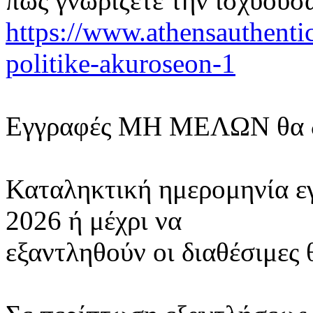
πως γνωρίζετε την ισχύου
https://www.athensauthenti
politike-akuroseon-1
Εγγραφές ΜΗ ΜΕΛΩΝ θα δ
Καταληκτική ημερομηνία εγ
2026 ή μέχρι να
εξαντληθούν οι διαθέσιμες 