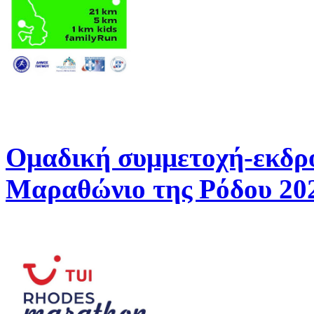
Ομαδική συμμετοχή-εκδρ
Μαραθώνιο της Ρόδου 20