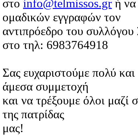
στο
info@telmissos.gr
ή να
ομαδικών εγγραφών τον
αντιπρόεδρο του συλλόγου
στο τηλ: 6983764918
Σας ευχαριστούμε πολύ και
άμεσα συμμετοχή
και να τρέξουμε όλοι μαζί 
της πατρίδας
μας!