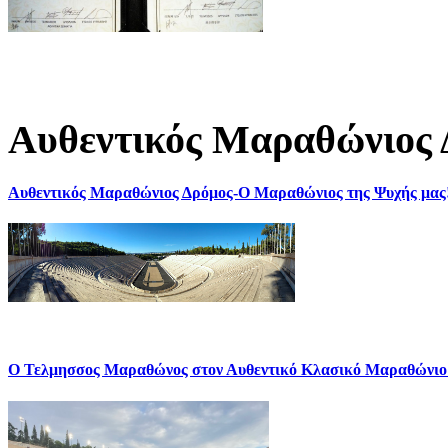
Αυθεντικός Μαραθώνιος 
Αυθεντικός Μαραθώνιος Δρόμος-Ο Μαραθώνιος της Ψυχής μας
Ο Τελμησσος Μαραθώνος στον Αυθεντικό Κλασικό Μαραθώνιο