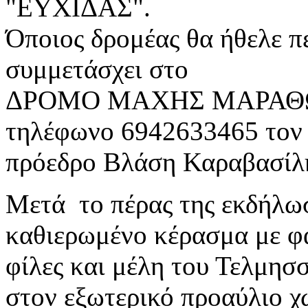
"ΕΥΧΙΔΑΣ".
Όποιος δρομέας θα ήθελε π
συμμετάσχει στο
ΔΡΟΜΟ ΜΑΧΗΣ ΜΑΡΑΘΩΝΑ
τηλέφωνο 6942633465 τον
πρόεδρο Βλάση Καραβασίλ
Μετά το πέρας της εκδήλω
καθιερωμένο κέρασμα με φα
φίλες και μέλη του Τελμη
στον
εξωτερικό προαύλιο χ