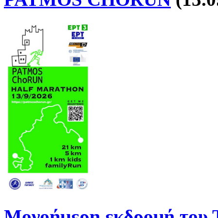
Μονοήμερη εκδρομή του