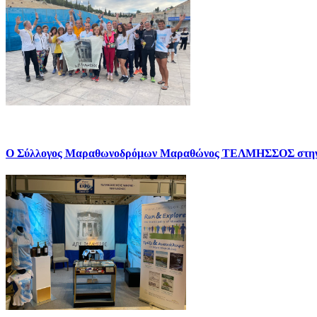
Ο Σύλλογος Μαραθωνοδρόμων Μαραθώνος ΤΕΛΜΗΣΣΟΣ σ