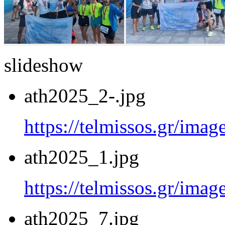
slideshow
ath2025_2-.jpg
https://telmissos.gr/ima
ath2025_1.jpg
https://telmissos.gr/ima
ath2025_7.jpg