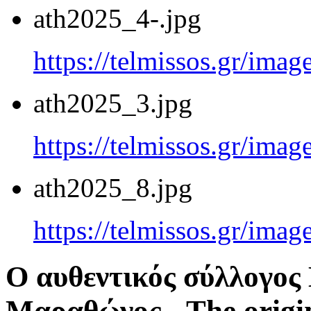
ath2025_4-.jpg
https://telmissos.gr/ima
ath2025_3.jpg
https://telmissos.gr/ima
ath2025_8.jpg
https://telmissos.gr/ima
Ο αυθεντικός σύλλογο
Μαραθώνος - The origi