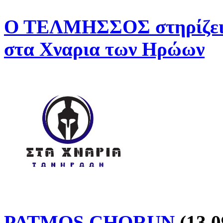
Ο ΤΕΛΜΗΣΣΟΣ στηρίζει 
στα Χναρια των Ηρώων
PATMOS CHORUN
(13.0