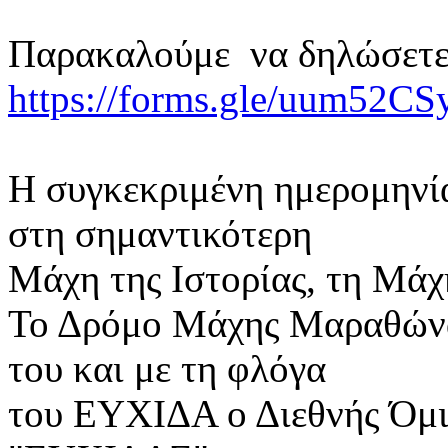
Παρακαλούμε να δηλώσετε 
https://forms.gle/uum52CS
Η συγκεκριμένη ημερομηνία
στη σημαντικότερη
Μάχη της Ιστορίας, τη Μά
Το Δρόμο Μάχης Μαραθώνα 
του και με τη φλόγα
του ΕΥΧΙΔΑ ο Διεθνής Όμ