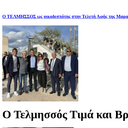
Ο ΤΕΛΜΗΣΣΟΣ ως οικοδεσπότης στην Τελετή Αφής της Μαρα
Ο Τελμησσός Τιμά και Βρ