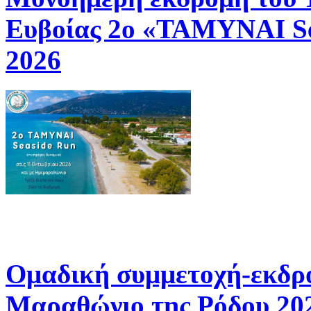
Ευβοίας 2ο «ΤΑΜΥΝΑΙ Se
2026
Ομαδική συμμετοχή-εκδρ
Μαραθώνιο της Ρόδου 20