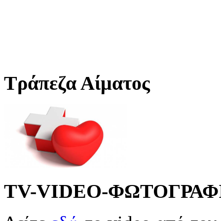
Τράπεζα Αίματος
TV-VIDEO-ΦΩΤΟΓΡΑΦ