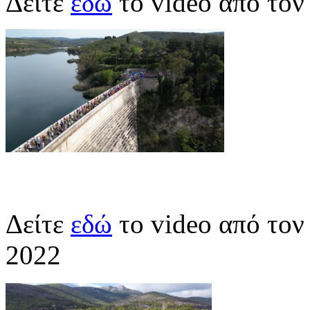
Δείτε
εδώ
το video από το
Δείτε
εδώ
το video από το
2022