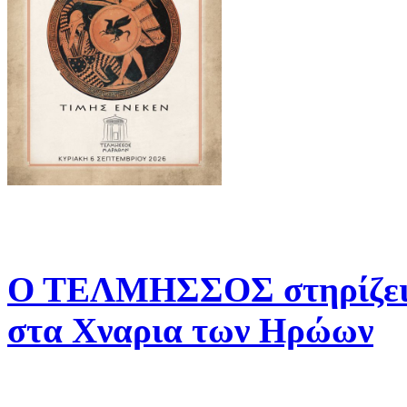
Ο ΤΕΛΜΗΣΣΟΣ στηρίζει 
στα Χναρια των Ηρώων