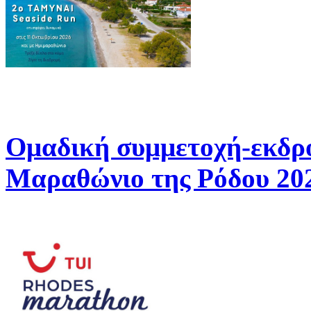
Ομαδική συμμετοχή-εκδρ
Μαραθώνιο της Ρόδου 20