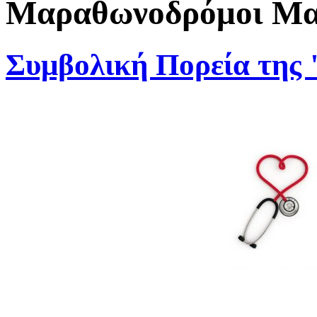
Μαραθωνοδρόμοι Μαρ
Συμβολική Πορεία της 