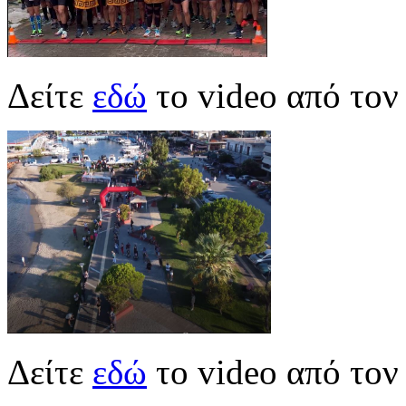
Δείτε
εδώ
το video από τον
Δείτε
εδώ
το video από το