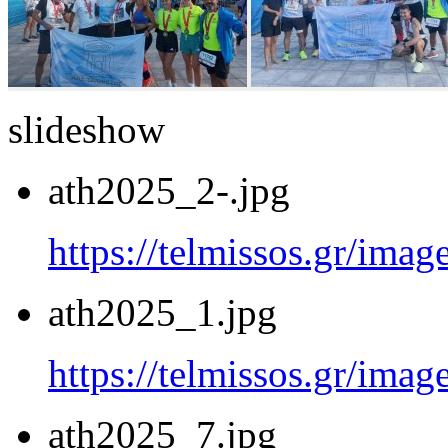
slideshow
ath2025_2-.jpg
https://telmissos.gr/ima
ath2025_1.jpg
https://telmissos.gr/ima
ath2025_7.jpg