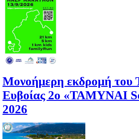
Μονοήμερη εκδρομή του
Ευβοίας 2ο «ΤΑΜΥΝΑΙ Se
2026