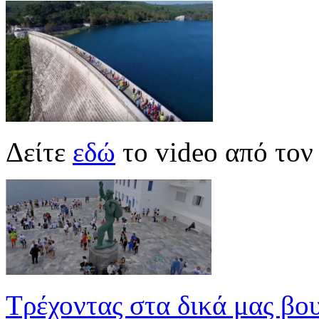
Δείτε
εδώ
το video από το
Τρέχοντας στα δικά μας βο