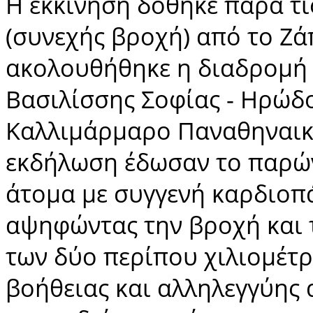
Η εκκίνηση δόθηκε παρά τι
(συνεχής βροχή) από το Ζά
ακολουθήθηκε η διαδρομή 
Βασιλίσσης Σοφίας - Ηρώδο
Καλλιμάρμαρο Παναθηναικό
εκδήλωση έδωσαν το παρών
άτομα με συγγενή καρδιοπά
αψηφώντας την βροχή και 
των δύο περίπου χιλιομέτ
βοήθειας και αλληλεγγύης α