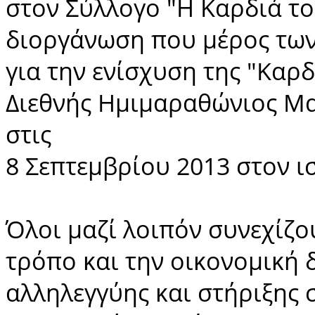
στον Σύλλογο "Η Καρδιά το
διοργάνωση που μέρος των 
για την ενίσχυση της "Καρδ
Διεθνής Ημιμαραθώνιος Μα
στις
8 Σεπτεμβρίου 2013 στον 
Όλοι μαζί λοιπόν συνεχίζο
τρόπο και την οικονομική 
αλληλεγγύης και στήριξης 