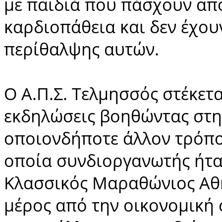
με παιδιά που πάσχουν απ
καρδιοπάθεια και δεν έχου
περίθαλψης αυτών.
Ο Α.Π.Σ. Τελμησσός στέκετα
εκδηλώσεις βοηθώντας στη
οποιονδήποτε άλλον τρόπο
οποία συνδιοργανωτής ήτα
Κλασσικός Μαραθώνιος Αθη
μέρος από την οικονομική