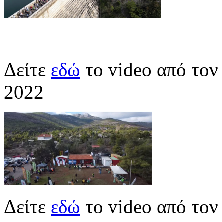
Δείτε
εδώ
το video από το
2022
Δείτε
εδώ
το video από το