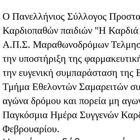
Ο Πανελλήνιος Σύλλογος Προστα
Καρδιοπαθών παιδιών "Η Καρδιά 
Α.Π.Σ. Μαραθωνοδρόμων Τελμησ
την υποστήριξη της φαρμακευτικ
την ευγενική συμπαράσταση της Ε
Τμήμα Εθελοντών Σαμαρειτών συ
αγώνα δρόμου και πορεία μη αγω
Παγκόσμια Ημέρα Συγγενών Καρδι
Φεβρουαρίου.