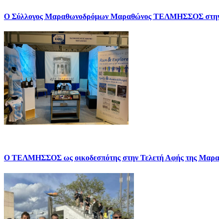
Ο Σύλλογος Μαραθωνοδρόμων Μαραθώνος ΤΕΛΜΗΣΣΟΣ σ
Ο ΤΕΛΜΗΣΣΟΣ ως οικοδεσπότης στην Τελετή Αφής της Μαρα