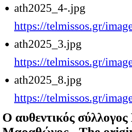
ath2025_4-.jpg
https://telmissos.gr/ima
ath2025_3.jpg
https://telmissos.gr/ima
ath2025_8.jpg
https://telmissos.gr/ima
Ο αυθεντικός σύλλογο
Μαραθώνος - The origi