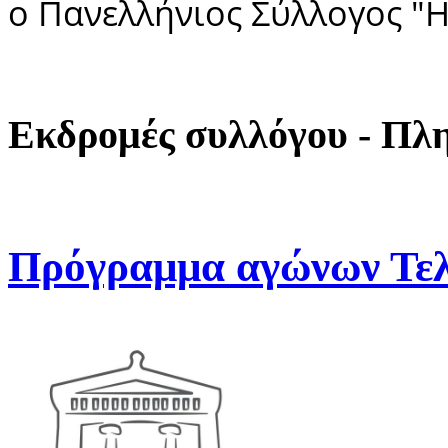
ο Πανελλήνιος Σύλλογος "Η
Εκδρομές συλλόγου - Πλ
Πρόγραμμα αγώνων Τελ