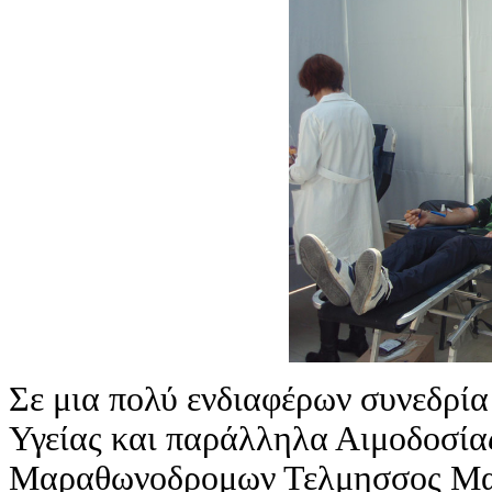
Σε μια πολύ ενδιαφέρων συνεδρί
Υγείας και παράλληλα Αιμοδοσία
Μαραθωνοδρομων Τελμησσος Μαρα