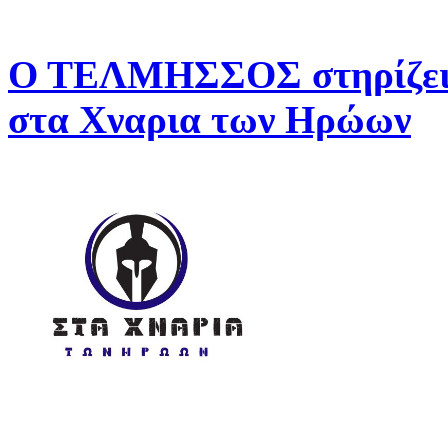
Ο ΤΕΛΜΗΣΣΟΣ στηρίζει 
στα Χναρια των Ηρώων