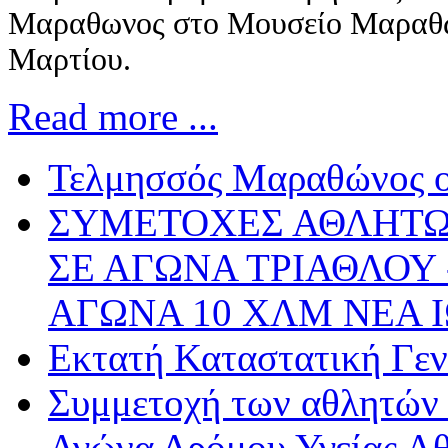
Μαραθωνος στο Μουσείο Μαραθω
Μαρτίου.
Read more ...
Τελμησσός Μαραθώνος ο
ΣΥΜΕΤΟΧΕΣ ΑΘΛΗΤΩ
ΣΕ ΑΓΩΝΑ ΤΡΙΑΘΛΟΥ
ΑΓΩΝΑ 10 ΧΛΜ ΝΕΑ Ι
Εκτατή Καταστατική Γεν
Συμμετοχή των αθλητώ
Αγώνα Δρόμου Υγείας Αθ