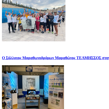
Ο Σύλλογος Μαραθωνοδρόμων Μαραθώνος ΤΕΛΜΗΣΣΟΣ σ