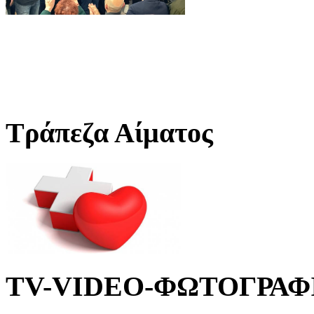
Τράπεζα Αίματος
TV-VIDEO-ΦΩΤΟΓΡΑΦ