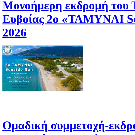
Μονοήμερη εκδρομή του
Ευβοίας 2ο «ΤΑΜΥΝΑΙ Se
2026
Ομαδική συμμετοχή-εκδρ