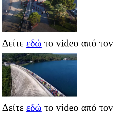
Δείτε
εδώ
το video από το
Δείτε
εδώ
το video από το