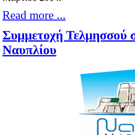
Read more ...
Συμμετοχή Τελμησσού 
Ναυπλίου