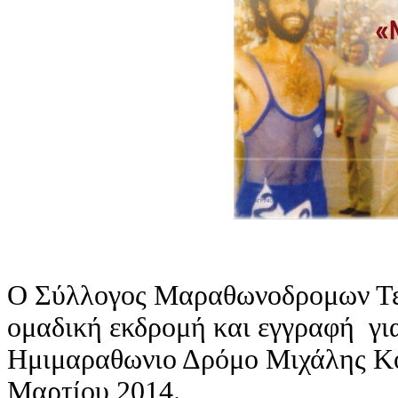
Ο Σύλλογος Μαραθωνοδρομων Τε
ομαδική εκδρομή και εγγραφή για
Ημιμαραθωνιο Δρόμο Μιχάλης Κουσ
Μαρτίου 2014.