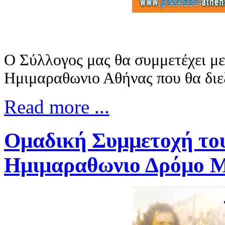
Ο Σύλλογος μας θα συμμετέχει μ
Ημιμαραθωνιο Αθήνας που θα διεξ
Read more ...
Ομαδική Συμμετοχή του
Ημιμαραθωνιο Δρόμο Μι