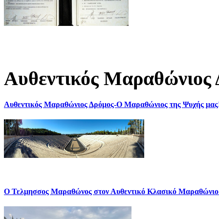
Αυθεντικός Μαραθώνιος 
Αυθεντικός Μαραθώνιος Δρόμος-Ο Μαραθώνιος της Ψυχής μας
Ο Τελμησσος Μαραθώνος στον Αυθεντικό Κλασικό Μαραθώνιο