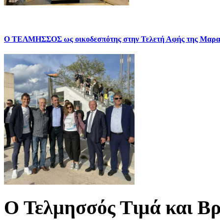
Ο ΤΕΛΜΗΣΣΟΣ ως οικοδεσπότης στην Τελετή Αφής της Μαρα
Ο Τελμησσός Τιμά και Βρ